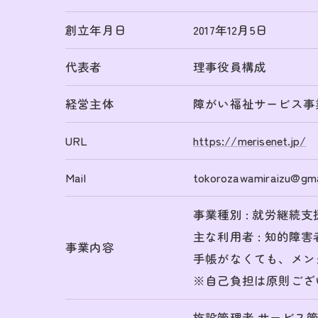
創立年月日
2017年12月5日
代表者
理事役員構成
経営主体
障がい福祉サービス事
URL
https://merisenet.jp/
Mail
tokorozawamiraizu@gma
事業種別 : 就労継続支
主な利用者 : 知的障
事業内容
手帳がなくても、メン
※自己負担は原則ござ
施設管理者 サービス管