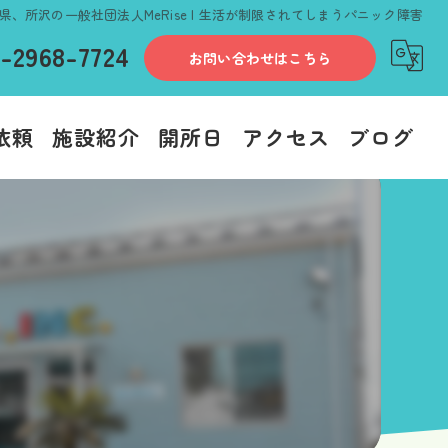
県、所沢の一般社団法人MeRise | 生活が制限されてしまうパニック障害
-2968-7724
お問い合わせはこちら
依頼
施設紹介
開所日
アクセス
ブログ