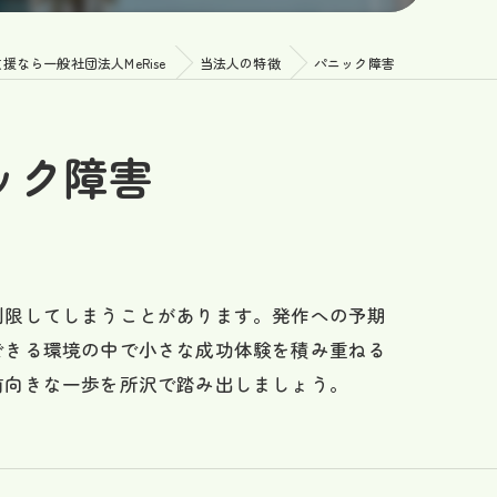
なら一般社団法人MeRise
当法人の特徴
パニック障害
ック障害
制限してしまうことがあります。発作への予期
できる環境の中で小さな成功体験を積み重ねる
前向きな一歩を所沢で踏み出しましょう。