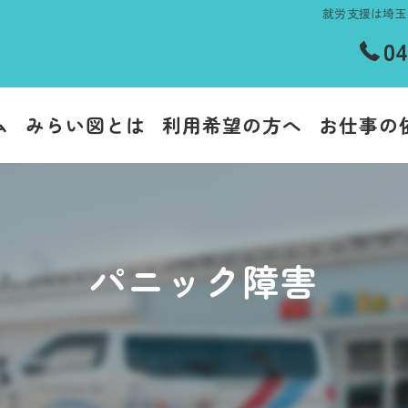
就労支援は埼玉
04
ム
みらい図とは
利用希望の方へ
お仕事の
パニック障害