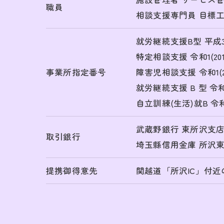
職員
相談支援専門員 目標工
就労継続支援B型 平成30(
特定相談支援 令和1(201
事業所指定番号
障害児相談支援 令和1(20
就労継続支援 B 型 令和 3
自立訓練(生活)就B 令和7
武蔵野銀行 東所沢支
取引銀行
埼玉縣信用金庫 所沢
提携御得意先
関越道「所沢IC」付近