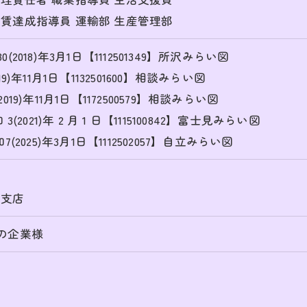
賃達成指導員 運輸部 生産管理部
2018)年3月1日【1112501349】所沢みらい図
9)年11月1日【1132501600】相談みらい図
19)年11月1日【1172500579】相談みらい図
(2021)年 2 月 1 日【1115100842】富士見みらい図
(2025)年3月1日【1112502057】自立みらい図
店
東支店
の企業様