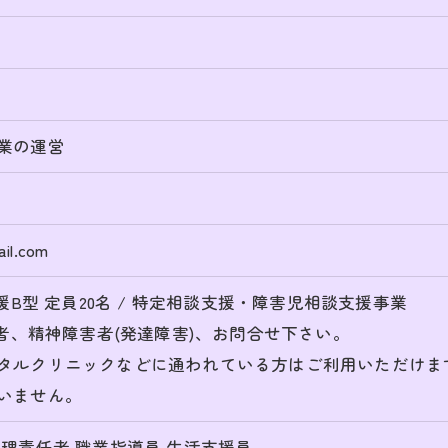
業の運営
il.com
援B型 定員20名 / 特定相談支援・障害児相談支援事業
害者、精神障害者(発達障害)、お問合せ下さい。
タルクリニックなどに通われている方はご利用いただけま
いません。
理責任者 職業指導員 生活支援員