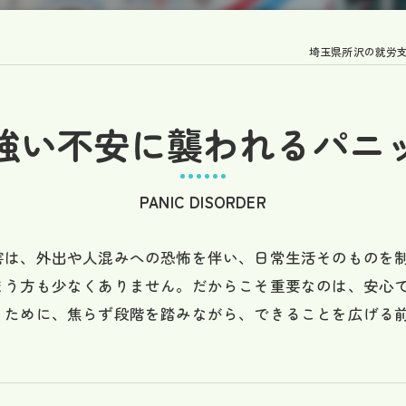
埼玉県所沢の就労支援
強い不安に襲われるパニ
PANIC DISORDER
害は、外出や人混みへの恐怖を伴い、日常生活そのものを
まう方も少なくありません。だからこそ重要なのは、安心
くために、焦らず段階を踏みながら、できることを広げる