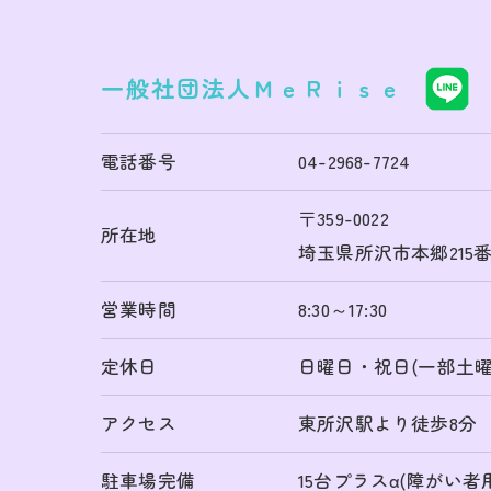
一般社団法人ＭｅＲｉｓｅ
電話番号
04-2968-7724
〒359-0022
所在地
埼玉県所沢市本郷215番
営業時間
8:30～17:30
定休日
日曜日・祝日(一部土曜
アクセス
東所沢駅より徒歩8分
駐車場完備
15台プラスα(障がい