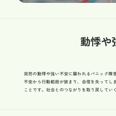
動悸や
突然の動悸や強い不安に襲われるパニック障
不安から行動範囲が狭まり、自信を失ってし
ことです。社会とのつながりを取り戻してい