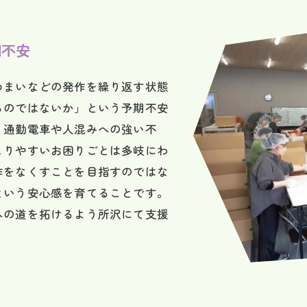
期不安
めまいなどの発作を繰り返す状態
るのではないか」という予期不安
。通勤電車や人混みへの強い不
こりやすいお困りごとは多岐にわ
作をなくすことを目指すのではな
という安心感を育てることです。
への道を拓けるよう所沢にて支援