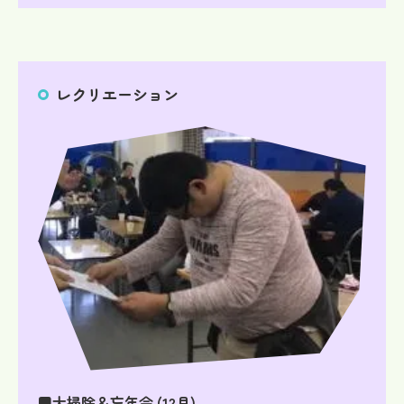
レクリエーション
■大掃除＆忘年会 (12月)