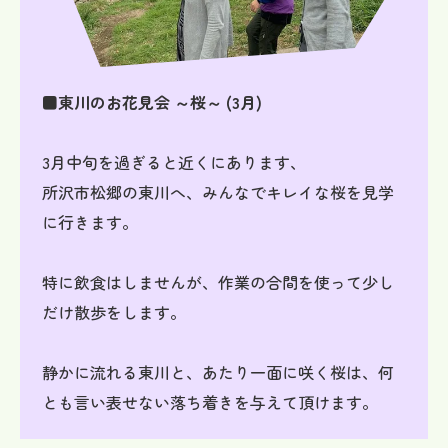
■東川のお花見会 ～桜～ (3月)
3月中旬を過ぎると近くにあります、
所沢市松郷の東川へ、みんなでキレイな桜を見学
に行きます。
特に飲食はしませんが、作業の合間を使って少し
だけ散歩をします。
静かに流れる東川と、あたり一面に咲く桜は、何
とも言い表せない落ち着きを与えて頂けます。