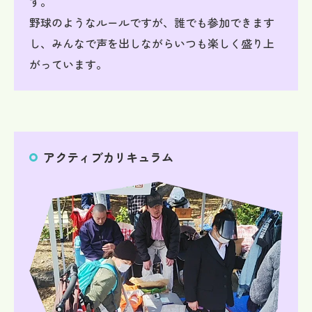
す。
野球のようなルールですが、誰でも参加できます
し、みんなで声を出しながらいつも楽しく盛り上
がっています。
アクティブカリキュラム