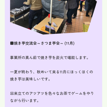
■焼き芋交流会～さつま芋会～ (11月)
事業所の真ん前で焼き芋を炭火で堪能します。
一夏が終わり、秋めいて来る11月にほっくほくの
焼き芋は美味しいです。
出来立てのアツアツを色々なお茶でゲームをやり
ながら行います。