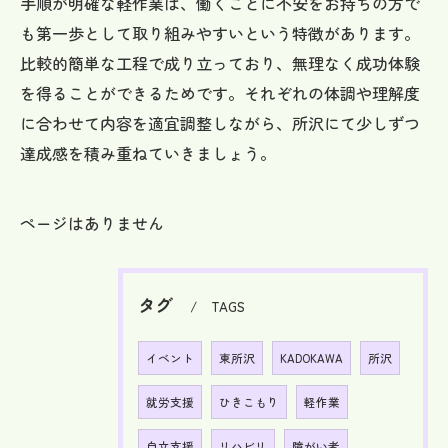
手順が明確な軽作業は、働くことに不安をお持ちの方で
も第一歩として取り組みやすいという特徴があります。
比較的簡単な工程で成り立っており、無理なく成功体験
を得ることができるためです。それぞれの体調や理解度
に合わせて内容を適宜調整しながら、所沢にて少しずつ
達成感を積み重ねていきましょう。
ページはありません
タグ
TAGS
イベント
東所沢
KADOKAWA
所沢
就労支援
ひきこもり
軽作業
自立支援
リハビリ
障がい者