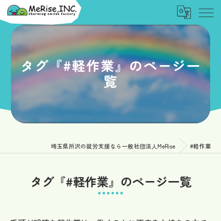
タグ『#軽作業』のページ一
覧
埼玉県所沢の就労支援なら一般社団法人MeRise
#軽作業
タグ『#軽作業』のページ一覧