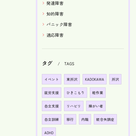
発達障害
知的障害
パニック障害
適応障害
タグ
TAGS
イベント
東所沢
KADOKAWA
所沢
就労支援
ひきこもり
軽作業
自立支援
リハビリ
障がい者
自立訓練
移行
内職
統合失調症
ADHD