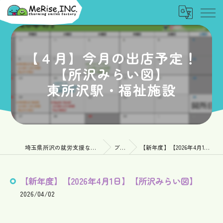
【４月】今月の出店予定！
【所沢みらい図】
東所沢駅・福祉施設
埼玉県所沢の就労支援なら一般社団法人MeRise
ブログ
【新年度】【2026年4月1日】【所沢みらい図】
【新年度】【2026年4月1日】【所沢みらい図】
2026/04/02