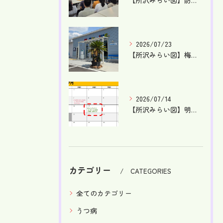
【所沢みらい図】防災訓練を行ないました！【就労支援】【東所沢...
2026/07/23
【所沢みらい図】梅雨が明け、本格的な夏です！【就労支援】【東...
2026/07/14
【所沢みらい図】明日はケータリングDAY！【就労支援】【東所...
カテゴリー
CATEGORIES
全てのカテゴリー
うつ病