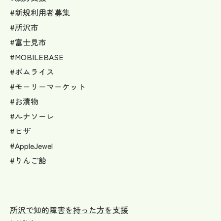
#新規利用者募集
#所沢市
#富士見市
#MOBILEBASE
#ボムライス
#モーリーマーケット
#お漬物
#ルナソーレ
#ピザ
#AppleJewel
#りんご飴
所沢で知的障害を持った方を支援