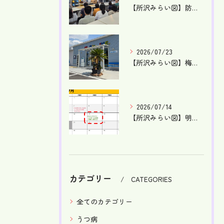
【所沢みらい図】防災訓練を行ないました！【就労支援】【東所沢...
2026/07/23
【所沢みらい図】梅雨が明け、本格的な夏です！【就労支援】【東...
2026/07/14
【所沢みらい図】明日はケータリングDAY！【就労支援】【東所...
カテゴリー
CATEGORIES
全てのカテゴリー
うつ病