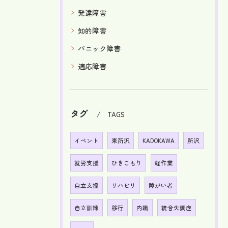
発達障害
知的障害
パニック障害
適応障害
タグ
TAGS
イベント
東所沢
KADOKAWA
所沢
就労支援
ひきこもり
軽作業
自立支援
リハビリ
障がい者
自立訓練
移行
内職
統合失調症