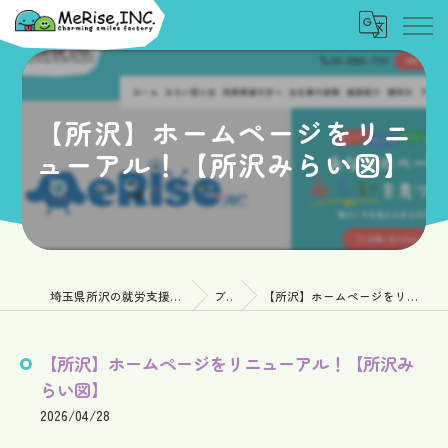
【所沢】ホームページをリニ
ューアル！【所沢みらい図】
埼玉県所沢の就労支援なら一般社団法人MeRise
ブログ
【所沢】ホームページをリニューアル！【所沢みらい図】
【所沢】ホームページをリニューアル！【所沢み
らい図】
2026/04/28