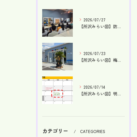
2026/07/27
【所沢みらい図】防災訓練を行ないました！【就労支援】【東所沢...
2026/07/23
【所沢みらい図】梅雨が明け、本格的な夏です！【就労支援】【東...
2026/07/14
【所沢みらい図】明日はケータリングDAY！【就労支援】【東所...
カテゴリー
CATEGORIES