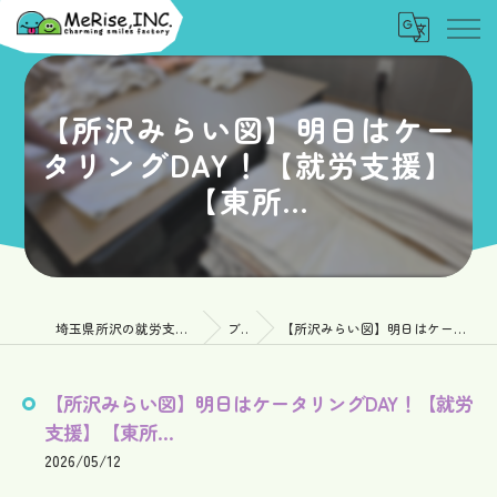
【所沢みらい図】明日はケー
タリングDAY！【就労支援】
【東所...
埼玉県所沢の就労支援なら一般社団法人MeRise
ブログ
【所沢みらい図】明日はケータリングDAY！【就労支援】【東所...
【所沢みらい図】明日はケータリングDAY！【就労
支援】【東所...
2026/05/12