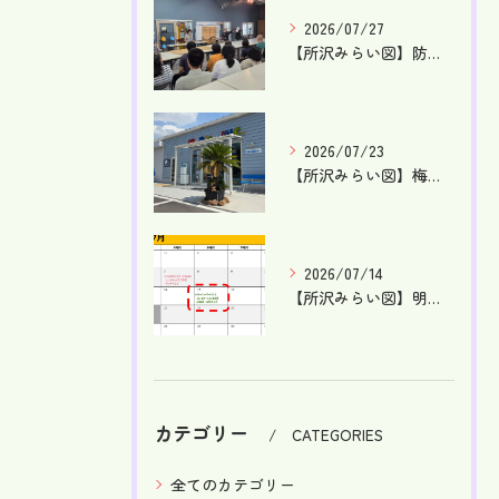
2026/07/27
【所沢みらい図】防災訓練を行ないました！【就労支援】【東所沢...
2026/07/23
【所沢みらい図】梅雨が明け、本格的な夏です！【就労支援】【東...
2026/07/14
【所沢みらい図】明日はケータリングDAY！【就労支援】【東所...
カテゴリー
CATEGORIES
全てのカテゴリー