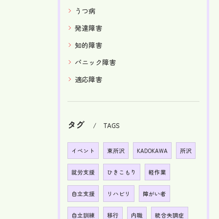
うつ病
発達障害
知的障害
パニック障害
適応障害
タグ
TAGS
イベント
東所沢
KADOKAWA
所沢
就労支援
ひきこもり
軽作業
自立支援
リハビリ
障がい者
自立訓練
移行
内職
統合失調症