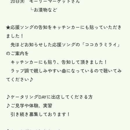
20日㈬ モーリーマーケットさん
└お漬物など
★応援ソングの告知をキッチンカーにも貼っていただき
ました！
先ほどお知らせした応援ソングの「ココカラミライ」
のご案内を
キッチンカーにも貼り、告知して頂きました！
ラップ調で親しみやすい曲になっているので聴いてみ
てください♪
♪ケータリングDAYに出店してくださる方
♪ご見学や体験、実習
引き続き募集しております！