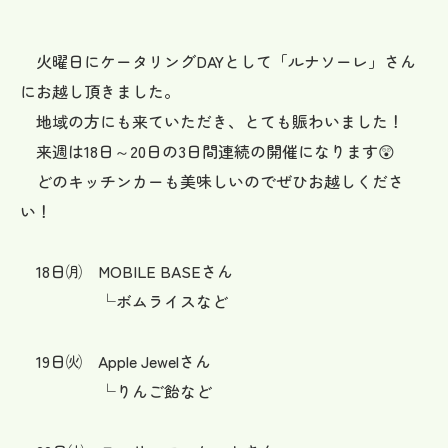
火曜日にケータリングDAYとして「ルナソーレ」さん
にお越し頂きました。
地域の方にも来ていただき、とても賑わいました！
来週は18日～20日の3日間連続の開催になります😲
どのキッチンカーも美味しいのでぜひお越しくださ
い！
18日㈪ MOBILE BASEさん
└ボムライスなど
19日㈫ Apple Jewelさん
└りんご飴など