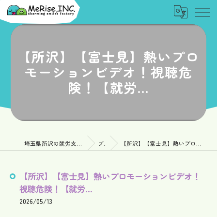
【所沢】【富士見】熱いプロ
モーションビデオ！視聴危
険！【就労...
埼玉県所沢の就労支援なら一般社団法人MeRise
ブログ
【所沢】【富士見】熱いプロモーションビデオ！視聴危険！【就労...
【所沢】【富士見】熱いプロモーションビデオ！
視聴危険！【就労...
2026/05/13