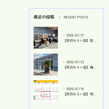
最近の投稿
RECENT POSTS
2026/07/27
【所沢みらい図】防災訓練を行ないました！【就労支援】【東所沢...
2026/07/23
【所沢みらい図】梅雨が明け、本格的な夏です！【就労支援】【東...
2026/07/14
【所沢みらい図】明日はケータリングDAY！【就労支援】【東所...