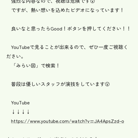
強烈な内容なので、視聴は危険です😲
ですが、熱い想いを込めたビデオになっています！
良いなと思ったらGood！ボタンを押してください！！
YouTubeで見ることが出来るので、ぜひ一度ご視聴く
ださい。
「みらい図」で検索！
普段は優しいスタッフが演技をしています😲
YouTube
↓↓↓↓
https://www.youtube.com/watch?v=JA4ApsZzd-o