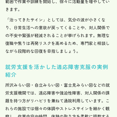
範囲で作業や訓練を開始し、徐々に活動量を増やしてい
きます。
「治ってきたサイン」としては、気分の波が小さくな
り、日常生活への意欲が戻ってくることや、対人関係で
の不安や緊張が軽減されることが挙げられます。無理な
復職や焦りは再発リスクを高めるため、専門家と相談し
ながら段階的な回復を目指しましょう。
就労支援を活かした適応障害克服の実例
紹介
所沢みらい図・自立みらい図・富士見みらい図などの就
労支援機関では、適応障害や強迫性障害、対人関係の課
題を持つ方がリハビリを兼ねて通院利用しています。こ
れらの施設では個々の体調やストレスサインを細かく観
察し、作業内容や時間、休憩の取り方を柔軟に調整する