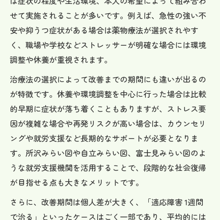
は症状の程度や生活環境、本人の希望によって組み合わ
せて実施されることが多いです。例えば、急性の強い不
安や抑うつ症状がある場合は薬物療法が選択されやす
く、職場や学校などストレッサーが明確な場合には環境
調整や休養が重視されます。
治療法の選択によって改善までの期間にも違いが出るの
が特徴です。休養や環境調整を中心に行った場合は比較
的早期に症状が落ち着くこともありますが、ストレス要
因が複雑な場合や再発リスクが高い場合は、カウンセリ
ングや就労支援など長期的なサポートが必要となりま
す。所沢みらい図や自立みらい図、富士見みらい図のよ
うな就労支援機関を活用することで、段階的な社会復帰
が目指せる点も大きなメリットです。
さらに、改善期間は個人差が大きく、「適応障害 1週間
で治る」といったケースはごく一部であり、平均的には