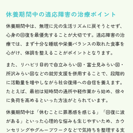
休養期間中の適応障害の治療ポイント
休養期間中は、無理に元の生活リズムに戻そうとせず、
心身の回復を最優先することが大切です。適応障害の治
療では、まず十分な睡眠や栄養バランスの取れた食事を
心がけ、体調を整えることがポイントとなります。
また、リハビリ目的で自立みらい図・富士見みらい図・
所沢みらい図などの就労支援を併用することで、段階的
に活動量を増やしながら社会復帰への自信を養えます。
たとえば、最初は短時間の通所や軽作業から始め、徐々
に負荷を高めるといった方法がとられています。
休養期間中は「休むことに罪悪感を感じる」「回復に波
がある」といった心理的な悩みも生じやすいため、カウ
ンセリングやグループワークなどで気持ちを整理する支