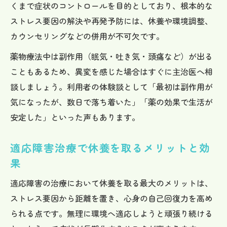
くまで症状のコントロールを目的としており、根本的な
ストレス要因の解決や再発予防には、休養や環境調整、
カウンセリングなどの併用が不可欠です。
薬物療法中は副作用（眠気・吐き気・頭痛など）が出る
こともあるため、異変を感じた場合はすぐに主治医へ相
談しましょう。利用者の体験談として「最初は副作用が
気になったが、数日で落ち着いた」「薬の効果で生活が
安定した」といった声もあります。
適応障害治療で休養を取るメリットと効
果
適応障害の治療において休養を取る最大のメリットは、
ストレス要因から距離を置き、心身の自己回復力を高め
られる点です。無理に環境へ適応しようと頑張り続ける