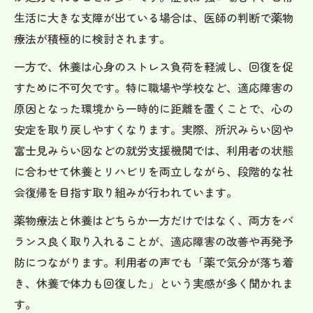
生活に大きな支障が出ている場合は、医師の判断で薬物
療法が積極的に検討されます。
一方で、休養は心身のストレス負荷を軽減し、回復を促
すために不可欠です。特に職場や学校など、適応障害の
原因となった環境から一時的に距離を置くことで、心の
安定を取り戻しやすくなります。実際、所沢みらい図や
富士見みらい図などの就労支援機関では、利用者の状態
に合わせて休養とリハビリを両立しながら、段階的な社
会復帰を目指す取り組みが行われています。
薬物療法と休養はどちらか一方だけではなく、両方をバ
ランス良く取り入れることが、適応障害の改善や再発予
防につながります。利用者の声でも「薬で気分が落ち着
き、休養で体力も回復した」という実感が多く聞かれま
す。