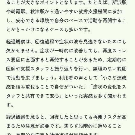
ることが大きなポイントとなります。たとえば、所沢駅
や朝霞駅、秋津駅から通いやすい就労支援機関に参加
し、安心できる環境で自分のペースで活動を再開するこ
とがきっかけになるケースも多いです。
経過観察は、回復過程で症状の波を見逃さないためにも
欠かせません。症状が一時的に改善しても、再度ストレ
ス要因に直面すると再発することがあるため、定期的に
医師や支援スタッフと振り返りを行い、無理のない範囲
で活動を広げましょう。利用者の声として「小さな達成
感を積み重ねることで自信がついた」「症状の変化をス
タッフと共有できて安心」といった実感も多く聞かれま
す。
経過観察を怠ると、回復したと思っても再発リスクが高
まるため注意が必要です。焦らず段階的に進めること
で、長期的な安定と社会復帰が目指せます。