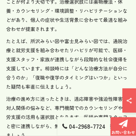
ことが何より大切です。治療選択肢には薬物療法・休
養・カウンセリング・環境調整・リハビリテーションな
どがあり、個人の症状や生活背景に合わせて最適な組み
合わせが提案されます。
たとえば、所沢みらい図や富士見みらい図では、通院治
療と就労支援を組み合わせたリハビリが可能で、医師・
支援スタッフ・家族が連携しながら段階的な社会復帰を
支援しています。相談時には「どんな治療方法が自分に
合うのか」「復職や復学のタイミングはいつか」といっ
た疑問も率直に伝えましょう。
治療の進め方に迷ったときは、適応障害や強迫性障害、
対人関係の悩みなど、専門機関でのカウンセリングや就
労支援の活用も選択肢となります。医師や専門スタッフ
04-2968-7724
と密に連携しながら、無理のないペースで回復を目指し
お問い合わせ
ましょう。