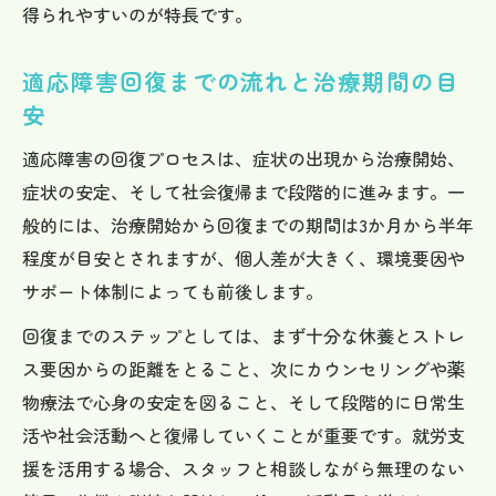
得られやすいのが特長です。
適応障害回復までの流れと治療期間の目
安
適応障害の回復プロセスは、症状の出現から治療開始、
症状の安定、そして社会復帰まで段階的に進みます。一
般的には、治療開始から回復までの期間は3か月から半年
程度が目安とされますが、個人差が大きく、環境要因や
サポート体制によっても前後します。
回復までのステップとしては、まず十分な休養とストレ
ス要因からの距離をとること、次にカウンセリングや薬
物療法で心身の安定を図ること、そして段階的に日常生
活や社会活動へと復帰していくことが重要です。就労支
援を活用する場合、スタッフと相談しながら無理のない