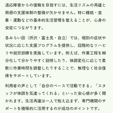
適応障害からの復職を目指すには、生活リズムの再建と
周囲の支援体制の整備が欠かせません。特に睡眠・食
事・運動などの基本的生活習慣を整えることが、心身の
安定につながります。
各みらい図（所沢・富士見・自立）では、個別の症状や
状況に応じた支援プログラムを提供し、段階的なリハビ
リや就労訓練を実施しています。例えば、作業工程を細
分化して分かりやすく説明したり、体調変化に応じて柔
軟に作業時間を調整したりすることで、無理なく社会復
帰をサポートしています。
利用者の声として「自分のペースで活動できる」「スタ
ッフが体調を気遣ってくれる」といった安心感が多く聞
かれます。生活再建は一人で抱え込まず、専門機関のサ
ポートを積極的に活用するのが成功のポイントです。