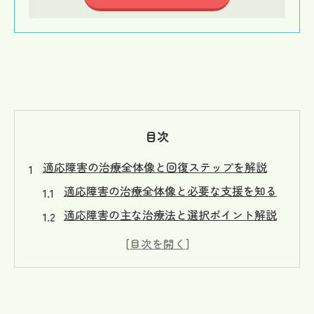
目次
適応障害の治療全体像と回復ステップを解説
適応障害の治療全体像と必要な支援を知る
適応障害の主な治療法と選択ポイント解説
適応障害回復までの流れと治療期間の目安
就労支援を活かした適応障害克服の実例紹
介
適応障害のセルフチェックと診断の受け方