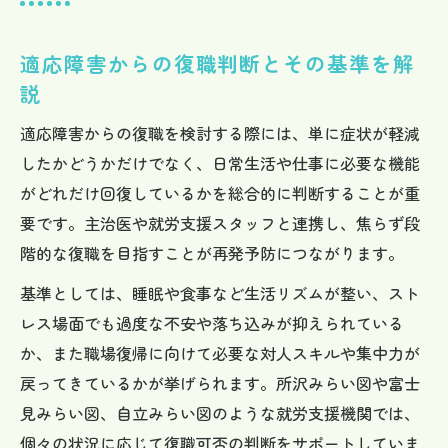
適応障害からの復職判断とその基準を解
説
適応障害からの復職を検討する際には、単に症状が軽減
したかどうかだけでなく、日常生活や仕事に必要な機能
がどれだけ回復しているかを総合的に判断することが重
要です。主治医や就労支援スタッフと連携し、焦らず段
階的な復職を目指すことが再発予防につながります。
基準としては、睡眠や食事など生活リズムが整い、スト
レス場面でも過度な不安や落ち込みが抑えられている
か、また職場復帰に向けて必要な対人スキルや集中力が
戻ってきているかが挙げられます。所沢みらい図や富士
見みらい図、自立みらい図のような就労支援機関では、
個々の状況に応じて復職可否の判断をサポートしていま